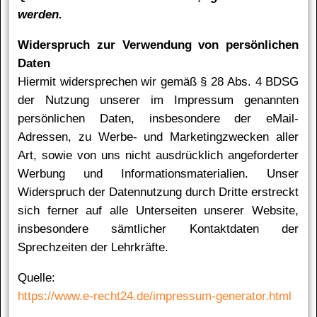
wer­den.
Widerspruch zur Verwendung von persönlichen
Daten
Hiermit widersprechen wir gemäß § 28 Abs. 4 BDSG
der Nutzung unserer im Impressum genannten
persönlichen Daten, insbesondere der eMail-
Adressen, zu Werbe- und Marketingzwecken aller
Art, sowie von uns nicht aus­drück­lich an­ge­for­der­ter
Wer­bung und In­for­ma­ti­ons­ma­te­ria­li­en. Unser
Widerspruch der Datennutzung durch Dritte erstreckt
sich ferner auf alle Unterseiten unserer Website,
insbesondere sämtlicher Kontaktdaten der
Sprechzeiten der Lehrkräfte.
Quelle:
https://www.e-recht24.de/impressum-generator.html