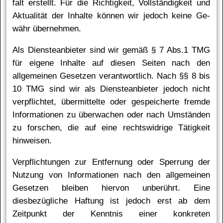
falt er­stellt. Für die Rich­tig­keit, Voll­stän­dig­keit und
Ak­tua­li­tät der In­hal­te kön­nen wir je­doch kei­ne Ge­
währ über­neh­men.
Als Diensteanbieter sind wir gemäß § 7 Abs.1 TMG
für eigene Inhalte auf diesen Seiten nach den
allgemeinen Gesetzen verantwortlich. Nach §§ 8 bis
10 TMG sind wir als Diensteanbieter jedoch nicht
verpflichtet, übermittelte oder gespeicherte fremde
Informationen zu überwachen oder nach Umständen
zu forschen, die auf eine rechtswidrige Tätigkeit
hinweisen.
Verpflichtungen zur Entfernung oder Sperrung der
Nutzung von Informationen nach den allgemeinen
Gesetzen bleiben hiervon unberührt. Eine
diesbezügliche Haftung ist jedoch erst ab dem
Zeitpunkt der Kenntnis einer konkreten