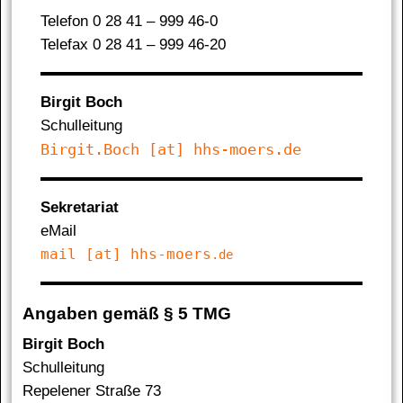
Te­le­fon 0 28 41 – 999 46-0
Telefax 0 28 41 – 999 46-20
Birgit Boch
Schulleitung
Birgit.Boch [at] hhs-moers.de
Sekretariat
eMail
mail [at] hhs-moers
.de
Angaben gemäß § 5 TMG
Birgit Boch
Schulleitung
Repelener Straße 73