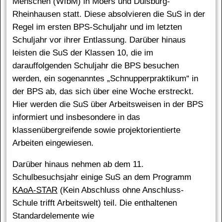
Menschen (WfbM) in Moers und Duisburg-
Rheinhausen statt. Diese absolvieren die SuS in der
Regel im ersten BPS-Schuljahr und im letzten
Schuljahr vor ihrer Entlassung. Darüber hinaus
leisten die SuS der Klassen 10, die im
darauffolgenden Schuljahr die BPS besuchen
werden, ein sogenanntes „Schnupperpraktikum“ in
der BPS ab, das sich über eine Woche erstreckt.
Hier werden die SuS über Arbeitsweisen in der BPS
informiert und insbesondere in das
klassenübergreifende sowie projektorientierte
Arbeiten eingewiesen.
Darüber hinaus nehmen ab dem 11.
Schulbesuchsjahr einige SuS an dem Programm
KAoA-STAR
(Kein Abschluss ohne Anschluss-
Schule trifft Arbeitswelt) teil. Die enthaltenen
Standardelemente wie