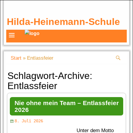
Hilda-Heinemann-Schule
Start
»
Entlassfeier
Schlagwort-Archive:
Entlassfeier
Nie ohne mein Team – Entlassfeier
2026
8. Juli 2026
Unter dem Motto