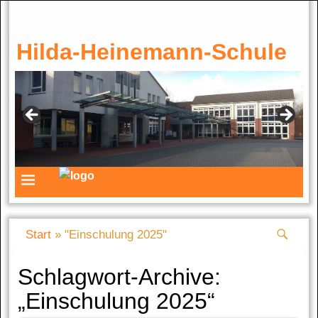
Hilda-Heinemann-Schule
Start
»
"Einschulung 2025"
Schlagwort-Archive:
„Einschulung 2025“