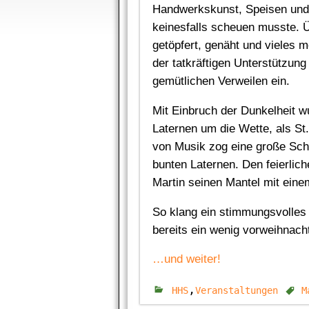
Handwerkskunst, Speisen und 
keinesfalls scheuen musste. 
getöpfert, genäht und vieles 
der tatkräftigen Unterstützun
gemütlichen Verweilen ein.
Mit Einbruch der Dunkelheit w
Laternen um die Wette, als St.
von Musik zog eine große Sch
bunten Laternen. Den feierlich
Martin seinen Mantel mit einem 
So klang ein stimmungsvolles 
bereits ein wenig vorweihnach
…und weiter!
,
HHS
Veranstaltungen
M