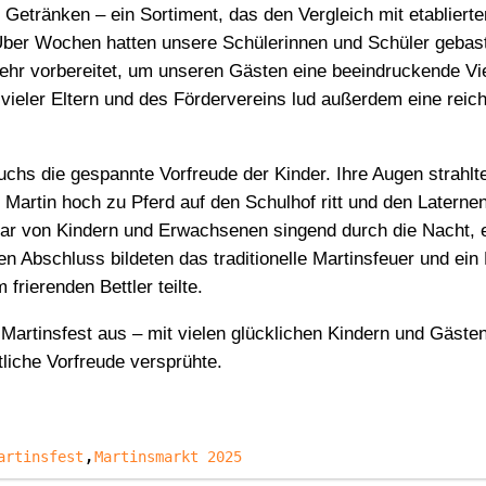
Getränken – ein Sortiment, das den Vergleich mit etablier
Über Wochen hatten unsere Schülerinnen und Schüler gebast
mehr vorbereitet, um unseren Gästen eine beeindruckende Vie
g vieler Eltern und des Fördervereins lud außerdem eine reic
uchs die gespannte Vorfreude der Kinder. Ihre Augen strahlt
 Martin hoch zu Pferd auf den Schulhof ritt und den Laterne
ar von Kindern und Erwachsenen singend durch die Nacht, e
en Abschluss bildeten das traditionelle Martinsfeuer und ein 
frierenden Bettler teilte.
Martinsfest aus – mit vielen glücklichen Kindern und Gäste
tliche Vorfreude versprühte.
,
artinsfest
Martinsmarkt 2025