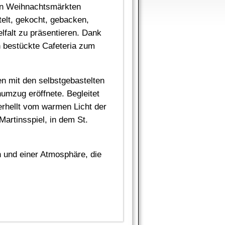
ten Weihnachtsmärkten
elt, gekocht, gebacken,
lfalt zu präsentieren. Dank
h bestückte Cafeteria zum
en mit den selbstgebastelten
numzug eröffnete. Begleitet
rhellt vom warmen Licht der
Martinsspiel, in dem St.
n und einer Atmosphäre, die