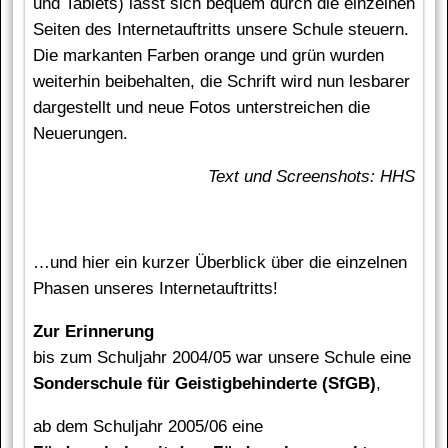
und Tablets) lässt sich bequem durch die einzelnen
Seiten des Internetauftritts unsere Schule steuern.
Die markanten Farben orange und grün wurden
weiterhin beibehalten, die Schrift wird nun lesbarer
dargestellt und neue Fotos unterstreichen die
Neuerungen.
Text und Screenshots: HHS
…und hier ein kurzer Überblick über die einzelnen
Phasen unseres Internetauftritts!
Zur Erinnerung
bis zum Schuljahr 2004/05 war unsere Schule eine
Sonderschule für Geistigbehinderte (SfGB)
,
ab dem Schuljahr 2005/06 eine