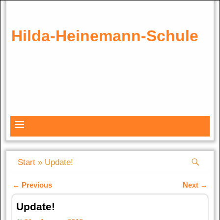
Hilda-Heinemann-Schule
Start
»
Update!
←
Previous
Next
→
Artikelnavigation
Update!