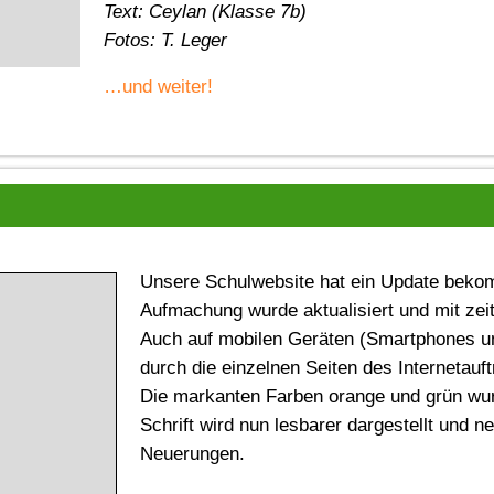
Text: Ceylan (Klasse 7b)
Fotos: T. Leger
…und weiter!
Unsere Schulwebsite hat ein Update beko
Aufmachung wurde aktualisiert und mit ze
Auch auf mobilen Geräten (Smartphones un
durch die einzelnen Seiten des Internetauft
Die markanten Farben orange und grün wurd
Schrift wird nun lesbarer dargestellt und n
Neuerungen.