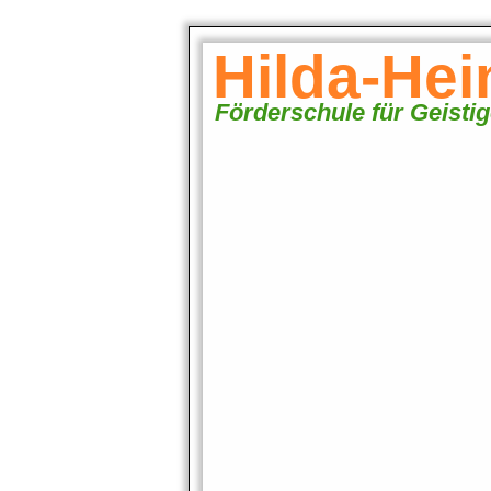
Hilda-He
Förderschule für Geisti