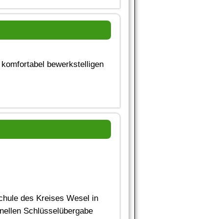
 komfortabel bewerkstelligen
chule des Kreises Wesel in
onellen Schlüsselübergabe