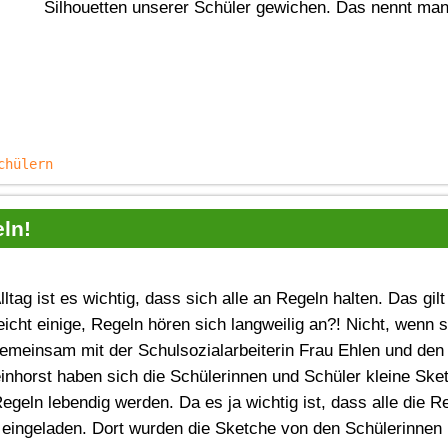
Silhouetten unserer Schüler gewichen. Das nennt man
chülern
ln!
ltag ist es wichtig, dass sich alle an Regeln halten. Das gilt
eicht einige, Regeln hören sich langweilig an?! Nicht, wenn 
emeinsam mit der Schulsozialarbeiterin Frau Ehlen und den 
nhorst haben sich die Schülerinnen und Schüler kleine Sket
geln lebendig werden. Da es ja wichtig ist, dass alle die R
 eingeladen. Dort wurden die Sketche von den Schülerinnen 