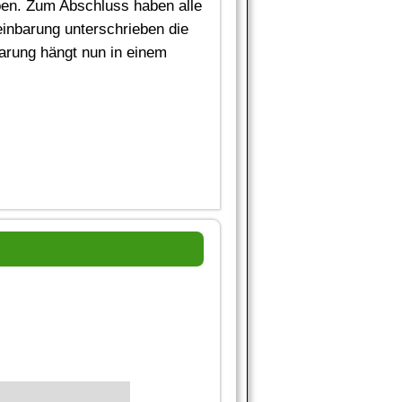
aben. Zum Abschluss haben alle
reinbarung unterschrieben die
barung hängt nun in einem