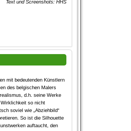
Text und Screenshots: HHS
ten mit bedeutenden Künstlern
ken des belgischen Malers
rrealismus, d.h. seine Werke
 Wirklichkeit so nicht
tsch soviel wie „Abziehbild“
etieren. So ist die Silhouette
Kunstwerken auftaucht, den