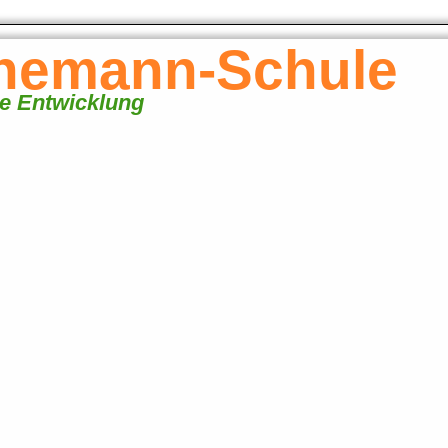
inemann-Schule
ge Entwicklung