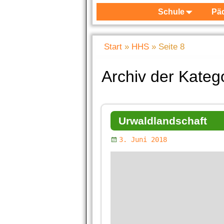
Schule
Pä
Start
»
HHS
»
Seite 8
Archiv der Kateg
Artikelnavigation
Urwaldlandschaft
3. Juni 2018