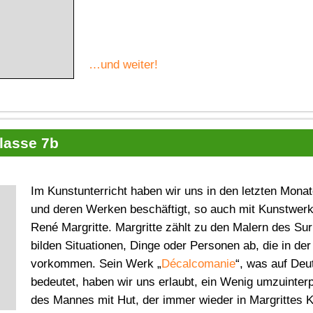
…und weiter!
Klasse 7b
Im Kunstunterricht haben wir uns in den letzten Mona
und deren Werken beschäftigt, so auch mit Kunstwer
René Margritte. Margritte zählt zu den Malern des Su
bilden Situationen, Dinge oder Personen ab, die in der
vorkommen. Sein Werk „
Décalcomanie
“, was auf Deu
bedeutet, haben wir uns erlaubt, ein Wenig umzuinterpr
des Mannes mit Hut, der immer wieder in Margrittes 