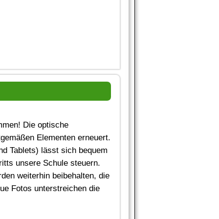
mmen! Die optische
itgemäßen Elementen erneuert.
d Tablets) lässt sich bequem
ritts unsere Schule steuern.
en weiterhin beibehalten, die
eue Fotos unterstreichen die