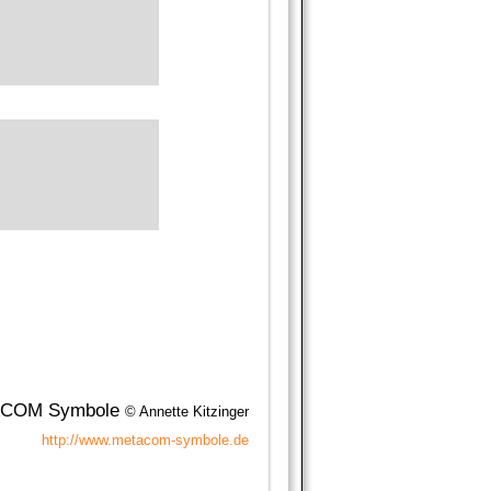
COM Symbole
© Annette Kitzinger
http://www.metacom-symbole.de