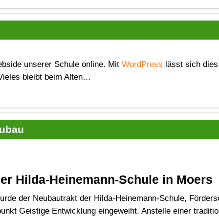
Webside unserer Schule online. Mit
WordPress
lässt sich dies
Vieles bleibt beim Alten…
eubau
der Hilda-Heinemann-Schule in Moers
rde der Neubautrakt der Hilda-Heinemann-Schule, Förders
kt Geistige Entwicklung eingeweiht. Anstelle einer traditi