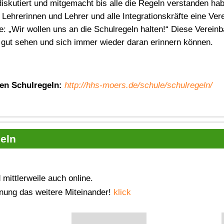
 diskutiert und mitgemacht bis alle die Regeln verstanden h
 Lehrerinnen und Lehrer und alle Integrationskräfte eine Ve
e: „Wir wollen uns an die Schulregeln halten!“ Diese Verein
 gut sehen und sich immer wieder daran erinnern können.
den Schulregeln:
http://hhs-moers.de/schule/schulregeln/
eln
 mittlerweile auch online.
dnung das weitere Miteinander!
klick