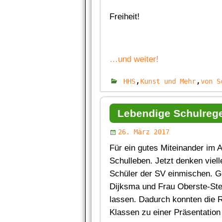
Freiheit!
…und weiter!
,
,
HHS
Kunst und Mehr
von S
Lebendige Schulrege
26. März 2017
Für ein gutes Miteinander im Al
Schulleben. Jetzt denken viell
Schüler der SV einmischen. G
Dijksma und Frau Oberste-Stei
lassen. Dadurch konnten die Re
Klassen zu einer Präsentation