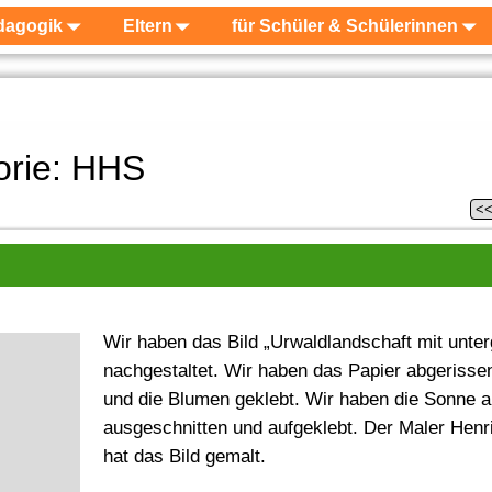
dagogik
Eltern
für Schüler & Schülerinnen
orie:
HHS
<
Wir haben das Bild „Urwaldlandschaft mit unte
nachgestaltet. Wir haben das Papier abgeriss
und die Blumen geklebt. Wir haben die Sonne a
ausgeschnitten und aufgeklebt. Der Maler Hen
hat das Bild gemalt.